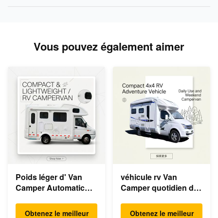
Vous pouvez également aimer
Poids léger d' Van
véhicule rv Van
Camper Automatic
Camper quotidien de
Campervan rv de 4
4wheels Motorhome
personnes
Obtenez le meilleur
Obtenez le meilleur