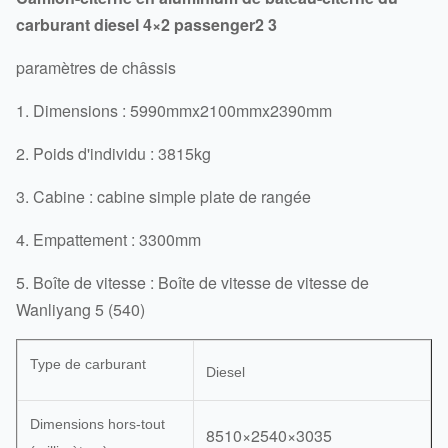
carburant diesel 4×2 passenger2 3
paramètres de châssis
1. Dimensions : 5990mmx2100mmx2390mm
2. Poids d'individu : 3815kg
3. Cabine : cabine simple plate de rangée
4. Empattement : 3300mm
5. Boîte de vitesse : Boîte de vitesse de vitesse de
Wanliyang 5 (540)
Type de carburant
Diesel
Dimensions hors-tout
8510×2540×3035