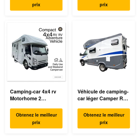
prix
prix
Camping-car 4x4 rv
Véhicule de camping-
Motorhome 2
car léger Camper RV
personnes
2 4 5 personnes
Obtenez le meilleur
Obtenez le meilleur
prix
prix