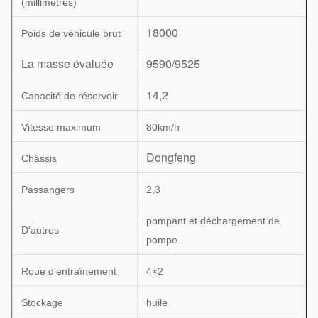
(millimètres)
18000
Poids de véhicule brut
La masse évaluée
9590/9525
14,2
Capacité de réservoir
Vitesse maximum
80km/h
Dongfeng
Châssis
Passangers
2,3
pompant et déchargement de
D'autres
pompe
Roue d'entraînement
4×2
Stockage
huile