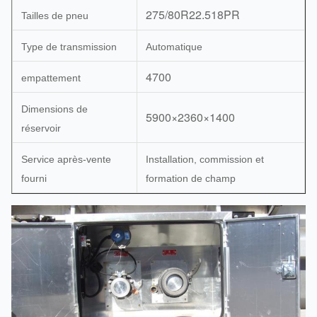
275/80R22.518PR
Tailles de pneu
Type de transmission
Automatique
4700
empattement
Dimensions de
5900×2360×1400
réservoir
Service après-vente
Installation, commission et
fourni
formation de champ